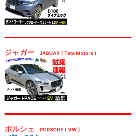
ジャガー
JAGUAR ( Tata Motors )
ポルシェ
PORSCHE ( VW )