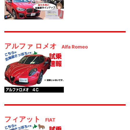
アルファ ロメオ
Alfa Romeo
フィアット
FIAT