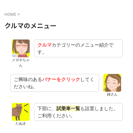
HOME
>
クルマのメニュー
クルマ
カテゴリーのメニュー紹介で
す。
メガネちゃ
ん
ご興味のある
バナーをクリック
してく
ださいね。
姉さん
下部に、
試乗車一覧
も設置しました。
ご利用ください。
たぬき