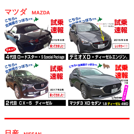
マツダ
MAZDA
日産