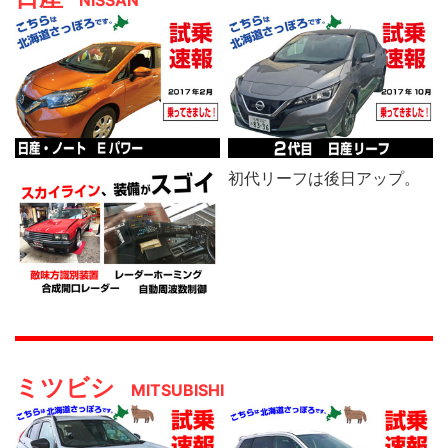
NISSAN
初代リーフは後日アップ。
ミツビシ
MITSUBISHI