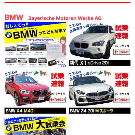
BMW
Bayerische Motoren Werke AG