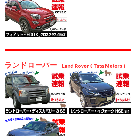
ランドローバー
Land Rover ( Tata Motors )