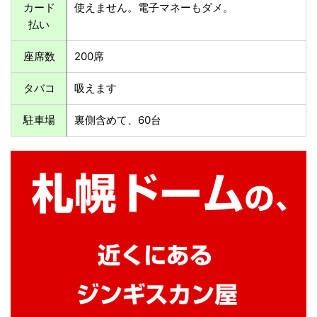
カード
使えません。電子マネーもダメ。
払い
座席数
200席
タバコ
吸えます
駐車場
裏側含めて、60台