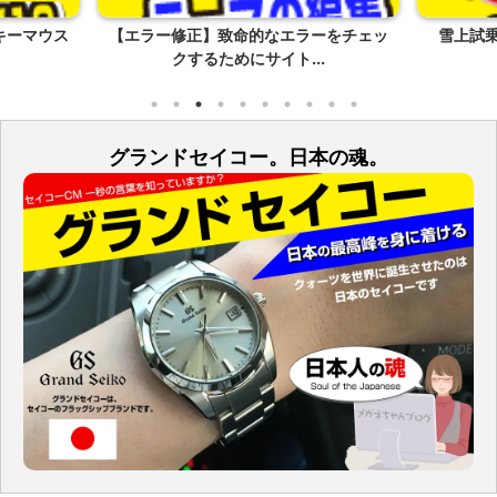
キーマウス
【エラー修正】致命的なエラーをチェッ
雪上試乗
クするためにサイト...
グランドセイコー。日本の魂。