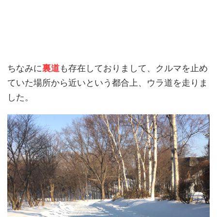
ちなみに
裏道
も存在しておりまして、クルマを止め
ていた場所から近いという都合上、ウラ道を走りま
した。