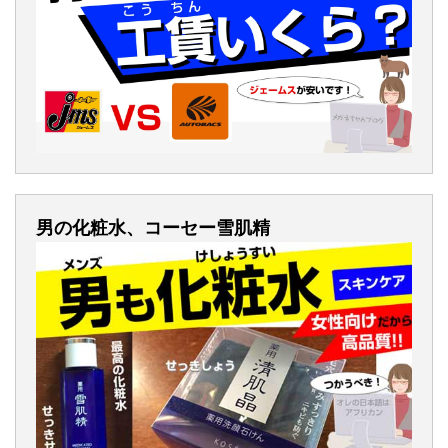
男の化粧水、コーセー雪肌精