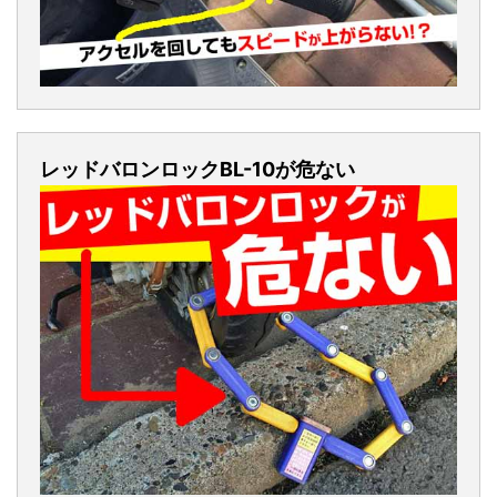
レッドバロンロックBL-10が危ない