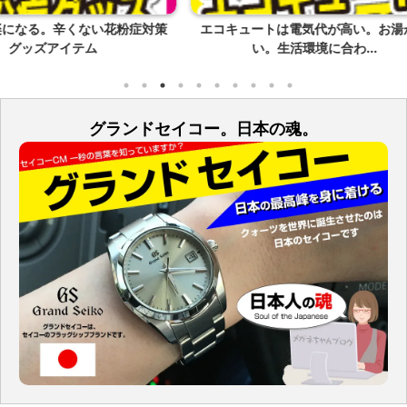
花粉症対策
エコキュートは電気代が高い。お湯が臭
暖かいが
い。生活環境に合わ...
グランドセイコー。日本の魂。