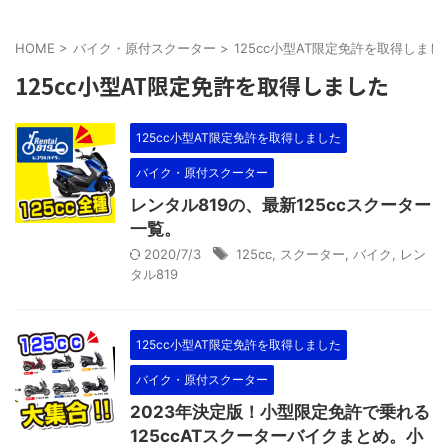
HOME
>
バイク・原付スクーター
>
125cc小型AT限定免許を取得しまし
125cc小型AT限定免許を取得しました
125cc小型AT限定免許を取得しました
バイク・原付スクーター
レンタル819の、最新125ccスクーター
一覧。
2020/7/3
125cc
,
スクーター
,
バイク
,
レン
タル819
125cc小型AT限定免許を取得しました
バイク・原付スクーター
2023年決定版！小型限定免許で乗れる
125ccATスクーターバイクまとめ。小