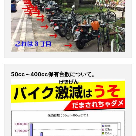
50cc～400cc保有台数について。