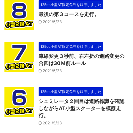
125cc小型AT限定免許を取得しました
最後の第３コースを走行。
2021/5/23
125cc小型AT限定免許を取得しました
車線変更３秒前、右左折の進路変更の
合図は30Ｍ前ルール
2021/5/23
125cc小型AT限定免許を取得しました
シュミレータ２回目は道路標識を確認
しながらAT小型スクーターを模擬走
行。
2021/5/23