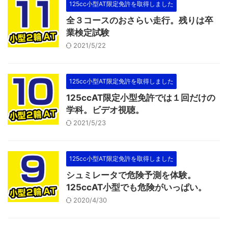
125cc小型AT限定免許を取得しました
全３コースのおさらい走行。残りは卒
業検定試験
2021/5/22
125cc小型AT限定免許を取得しました
125ccAT限定小型免許では１回だけの
学科。ビデオ視聴。
2021/5/23
125cc小型AT限定免許を取得しました
シュミレータで危険予測を体験。
125ccAT小型でも危険がいっぱい。
2020/4/30