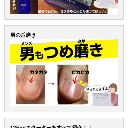
男の爪磨き
125ccスクーターをすべて紹介！！