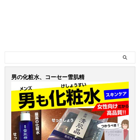
男の化粧水、コーセー雪肌精