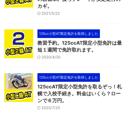
カギ。
2021/5/22
125cc小型AT限定免許を取得しました
教習予約。125ccAT限定小型免許は最
短１週間で免許取れます。
2020/4/30
125cc小型AT限定免許を取得しました
125ccAT限定小型免許を取るぞっ！札
幌で入校手続き。料金はいくら？ロー
ンで６万円。
2020/7/25