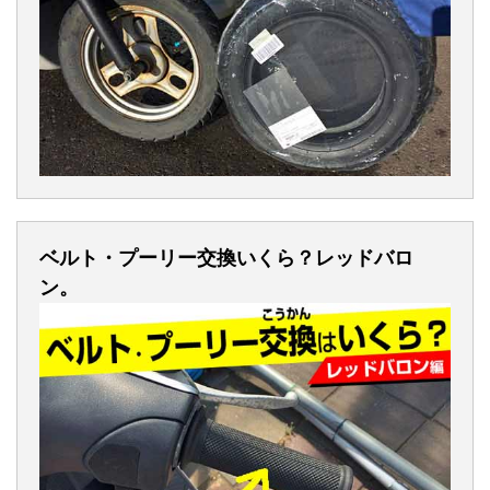
ベルト・プーリー交換いくら？レッドバロ
ン。