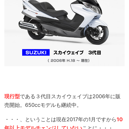
現行型
である３代目スカイウェイブは2006年に販
売開始。650ccモデルも継続中。
・・・、ということは現在2017年の1月ですから
10
年以上モデルチェンジしていない
ことに・・・。