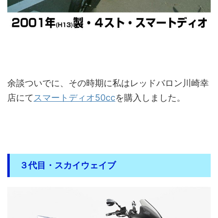
余談ついでに、その時期に私はレッドバロン川崎幸
店にて
スマートディオ50cc
を購入しました。
３代目・スカイウェイブ