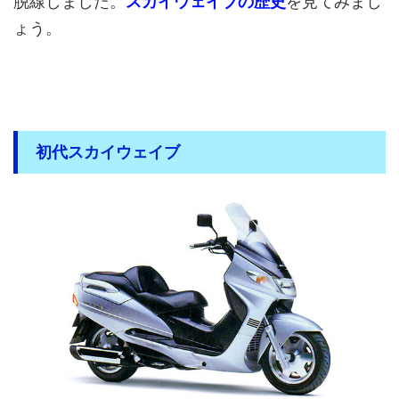
脱線しました。
スカイウェイブの歴史
を見てみまし
ょう。
初代スカイウェイブ