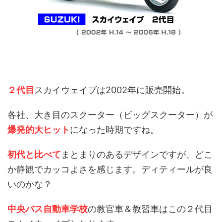
２代目
スカイウェイブは2002年に販売開始。
各社、大き目のスクーター（ビッグスクーター）が
爆発的大ヒット
になった時期ですね。
初代と比べて
まとまりのあるデザインですが、どこ
か静観でカッコよさを感じます。ディティールが良
いのかな？
中央バス自動車学校
の教官車＆教習車はこの２代目