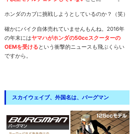
ホンダのカブに挑戦しようとしているのか？（笑）
確かにバイク自体売れていませんもんね。2016年
の年末には
ヤマハがホンダの50ccスクーターの
OEMを受ける
という衝撃的ニュースも飛ぶくらい
ですから。
スカイウェイブ、外国名は、バーグマン