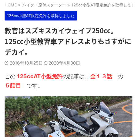
HOME
>
バイク・原付スクーター
>
125cc小型AT限定免許を取得しまし
125cc小型AT限定免許を取得しました
教官はスズキスカイウェイブ250cc。
125cc小型教習車アドレスよりもさすがに
デカイ。
2016年10月25日
2020年4月30日
この
125ccAT小型免許
の記事は、
全１３話
の
５話目
です。