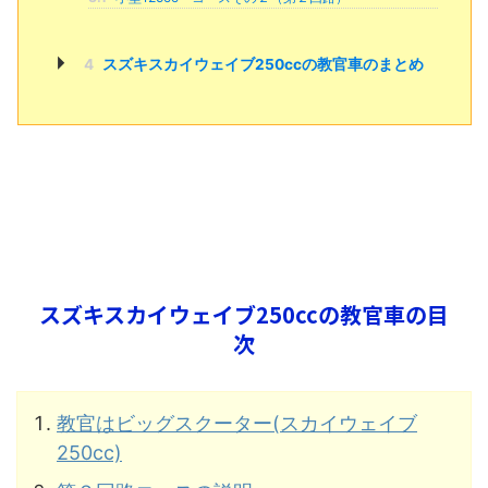
4
スズキスカイウェイブ250ccの教官車のまとめ
スズキスカイウェイブ250ccの教官車の目
次
教官はビッグスクーター(スカイウェイブ
250cc)