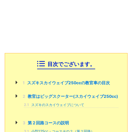
目次でございます。
1
スズキスカイウェイブ250ccの教官車の目次
2
教官はビッグスクーター(スカイウェイブ250cc)
2.1
スズキのスカイウェイブについて
3
第２回路コースの説明
3.1
小型125cc・コースその２（第２回路）