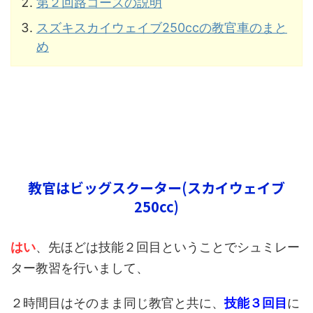
第２回路コースの説明
スズキスカイウェイブ250ccの教官車のまと
め
教官はビッグスクーター(スカイウェイブ
250cc)
はい
、先ほどは技能２回目ということでシュミレー
ター教習を行いまして、
２時間目はそのまま同じ教官と共に、
技能３回目
に