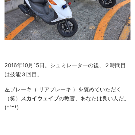
2016年10月15日。シュミレーターの後、２時間目
は技能３回目。
左ブレーキ（ リアブレーキ ）を褒めていただく
（笑）
スカイウェイブ
の教官、あなたは良い人だ。
(*^^*)