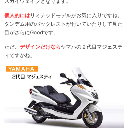
スカイウェイブとなります。
個人的には
リミテッドモデルがお気に入りですね。
タンデム用のバックレストが付いていたりして見た
目がさらにGoodです。
ただ、
デザインだけなら
ヤマハの２代目マジェステ
ィですかね。