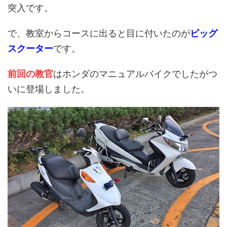
突入です。
で、教室からコースに出ると目に付いたのが
ビッグ
スクーター
です。
前回の教官
はホンダのマニュアルバイクでしたがつ
いに登場しました。