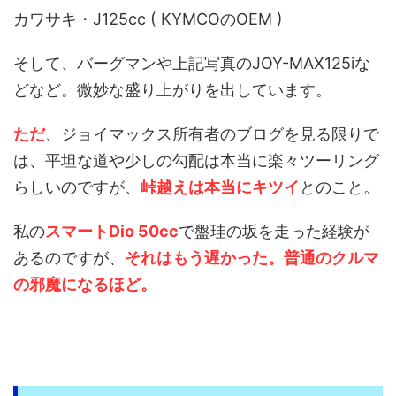
カワサキ・J125cc ( KYMCOのOEM )
そして、バーグマンや上記写真のJOY-MAX125iな
どなど。微妙な盛り上がりを出しています。
ただ
、ジョイマックス所有者のブログを見る限りで
は、平坦な道や少しの勾配は本当に楽々ツーリング
らしいのですが、
峠越えは本当にキツイ
とのこと。
私の
スマートDio 50cc
で盤珪の坂を走った経験が
あるのですが、
それはもう遅かった。普通のクルマ
の邪魔になるほど。