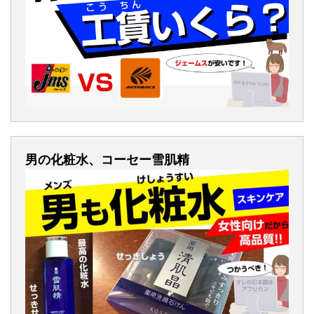
男の化粧水、コーセー雪肌精