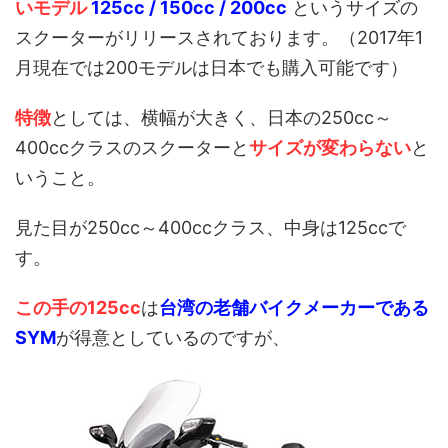
いモデル
125cc / 150cc / 200cc
というサイズの
スクーターがリリースされております。（2017年1
月現在では200モデルは日本でも購入可能です）
特徴
としては、横幅が大きく、日本の250cc～
400ccクラスのスクーターと
サイズが変わらない
と
いうこと。
見た目が250cc～400ccクラス、中身は125ccで
す。
この手の125cc
は
台湾の老舗バイクメーカーである
SYM
が得意としているのですが、