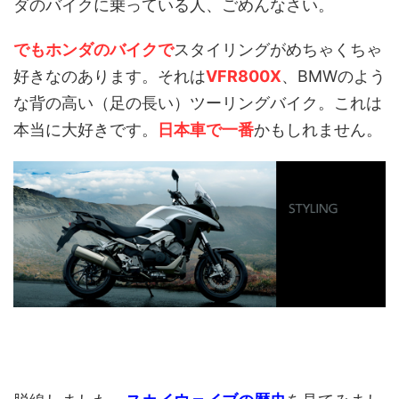
ダのバイクに乗っている人、ごめんなさい。
でもホンダのバイクで
スタイリングがめちゃくちゃ
好きなのあります。それは
VFR800X
、BMWのよう
な背の高い（足の長い）ツーリングバイク。これは
本当に大好きです。
日本車で一番
かもしれません。