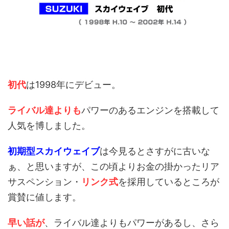
初代
は1998年にデビュー。
ライバル達よりも
パワーのあるエンジンを搭載して
人気を博しました。
初期型スカイウェイブ
は今見るとさすがに古いな
ぁ、と思いますが、この頃よりお金の掛かったリア
サスペンション・
リンク式
を採用しているところが
賞賛に値します。
早い話が
、ライバル達よりもパワーがあるし、さら