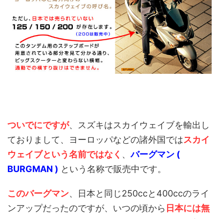
ついでにですが
、スズキはスカイウェイブを輸出し
ておりまして、ヨーロッパなどの諸外国では
スカイ
ウェイブという名前ではなく
、
バーグマン (
BURGMAN )
という名称で販売中です。
このバーグマン
、日本と同じ250ccと400ccのライ
ンアップだったのですが、いつの頃から
日本には無