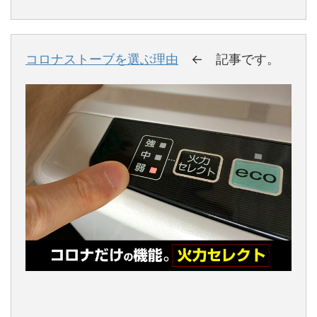
コロナストーブを選ぶ理由
← 記事です。