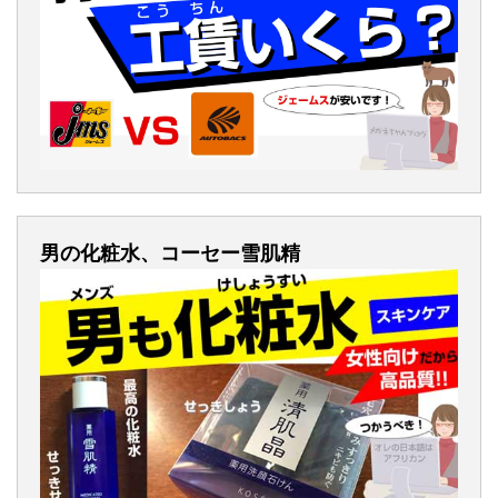
男の化粧水、コーセー雪肌精