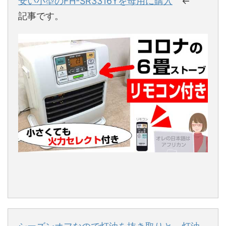
安い小型のFH-SR3316Yを母用に購入
←
記事です。