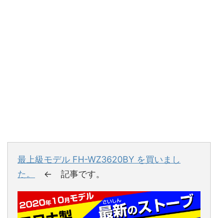
最上級モデル FH-WZ3620BY を買いまし
た。
← 記事です。