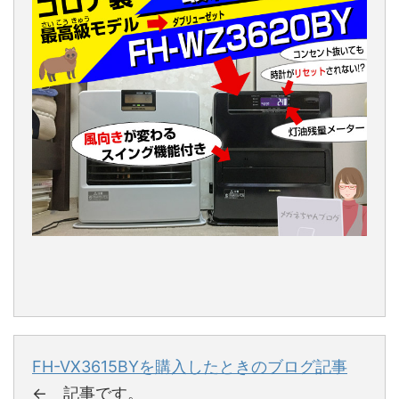
FH-VX3615BYを購入したときのブログ記事
← 記事です。