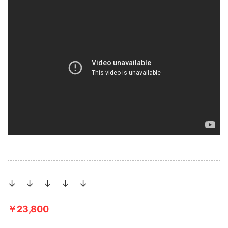
↓ ↓ ↓ ↓ ↓
￥23,800