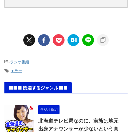
-
ラジオ番組
-
エラー
■■■ 関連するジャンル ■■
ラジオ番組
北海道テレビ局なのに、実態は地元
出身アナウンサーが少ないという真