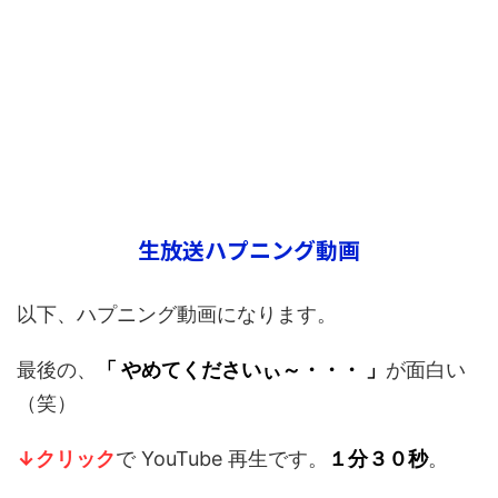
生放送ハプニング動画
以下、ハプニング動画になります。
最後の、
「 やめてくださいぃ～・・・ 」
が面白い
（笑）
↓クリック
で YouTube 再生です。
１分３０秒
。