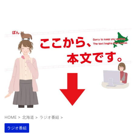
HOME
>
北海道
>
ラジオ番組
>
ラジオ番組