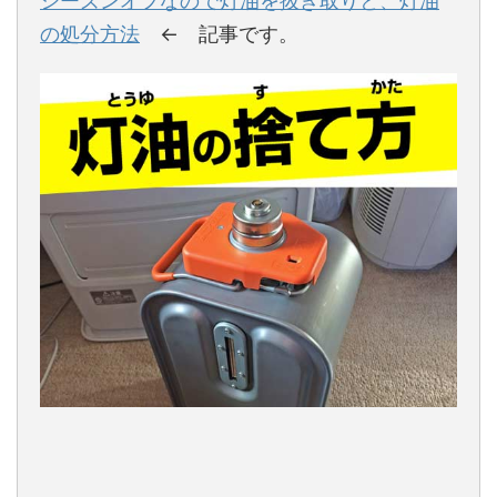
シーズンオフなので灯油を抜き取りと、灯油
の処分方法
← 記事です。