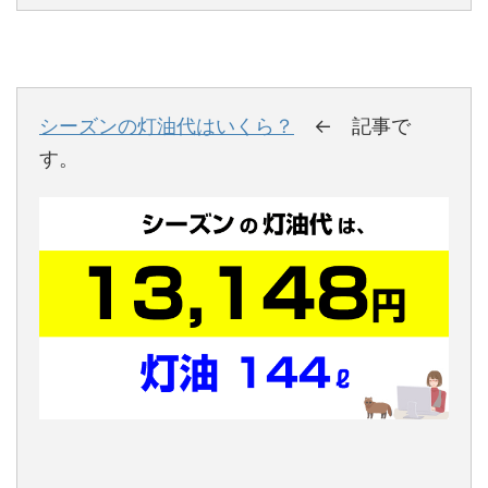
シーズンの灯油代はいくら？
← 記事で
す。