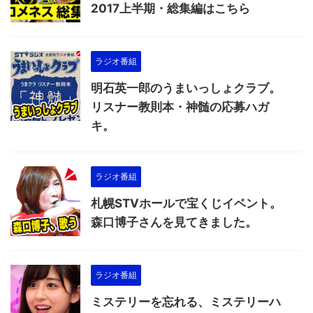
2017上半期・総集編はこちら
ラジオ番組
明石英一郎のうまいっしょクラブ。
リスナー教則本・神髄の応募ハガ
キ。
ラジオ番組
札幌STVホールで宝くじイベント。
森口博子さんを見てきました。
ラジオ番組
ミステリーを忘れる、ミステリーハ