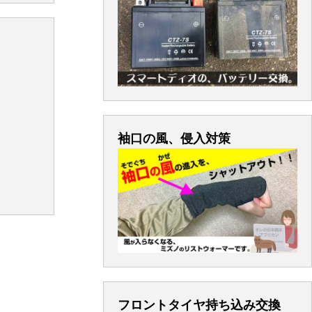
袖口の風、侵入対策
フロントタイヤ持ち込み交換