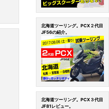
北海道ツーリング。PCX２代目
JF56の紹介。
北海道ツーリング。PCX３代目
JF81レビュー。