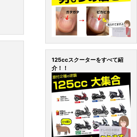
125ccスクーターをすべて紹
介！！