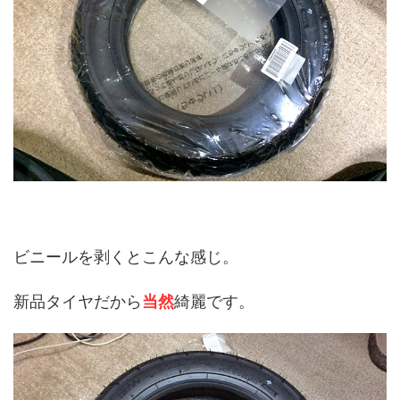
ビニールを剥くとこんな感じ。
新品タイヤだから
当然
綺麗です。