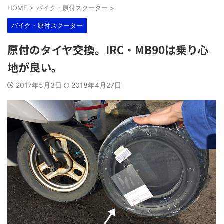
HOME
>
バイク・原付スクーター
>
バイク・原付スクーター
原付のタイヤ交換。IRC・MB90は乗り心
地が良い。
2017年5月3日
2018年4月27日