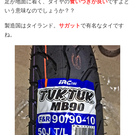
足が地面に着く、タイヤの
食いつきが良い
ですよと
いう意味なのでしょうか？？
製造国はタイランド。
サガット
で有名なタイです
ね。