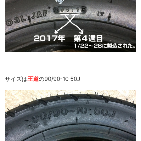
サイズは
王道
の90/90-10 50J