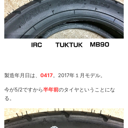
製造年月日は、
0417
。2017年１月モデル。
今が5/2ですから
半年前
のタイヤということにな
る。