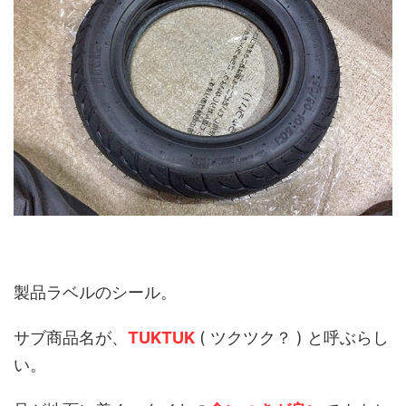
製品ラベルのシール。
サブ商品名が、
TUKTUK
( ツクツク？ ) と呼ぶらし
い。