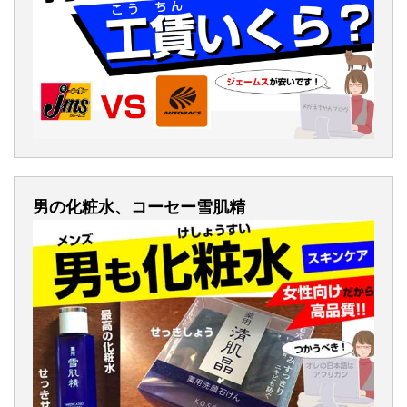
男の化粧水、コーセー雪肌精