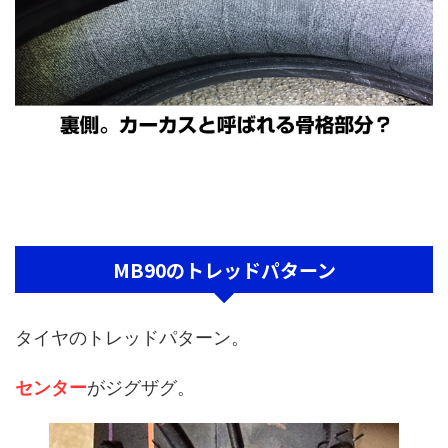
MB90のトレッドパターン
タイヤのトレッドパターン。
センター
がジグザグ。