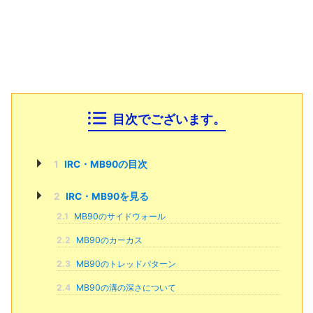
目次でございます。
1
IRC・MB90の目次
2
IRC・MB90を見る
2.1
MB90のサイドウォール
2.2
MB90のカーカス
2.3
MB90のトレッドパターン
2.4
MB90の溝の深さについて