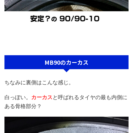
MB90のカーカス
ちなみに裏側はこんな感じ。
白っぽい。
カーカス
と呼ばれるタイヤの最も内側に
ある骨格部分？