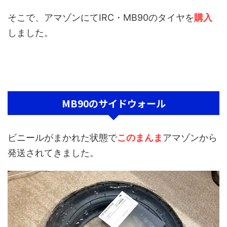
そこで、アマゾンにてIRC・MB90のタイヤを
購入
しました。
MB90のサイドウォール
ビニールがまかれた状態で
このまんま
アマゾンから
発送されてきました。