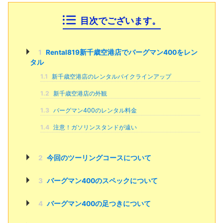
目次でございます。
1
Rental819新千歳空港店でバーグマン400をレン
タル
1.1
新千歳空港店のレンタルバイクラインアップ
1.2
新千歳空港店の外観
1.3
バーグマン400のレンタル料金
1.4
注意！ガソリンスタンドが遠い
2
今回のツーリングコースについて
3
バーグマン400のスペックについて
4
バーグマン400の足つきについて