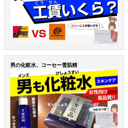
男の化粧水、コーセー雪肌精