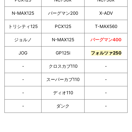
N-MAX125
バーグマン200
X-ADV
トリシティ125
PCX125
T-MAX560
ジョルノ
N-MAX125
バーグマン400
JOG
GP125i
フォルツァ250
-
クロスカブ110
-
-
スーパーカブ110
-
-
ディオ110
-
-
ダンク
-