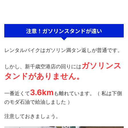
注意！ガソリンスタンドが遠い
レンタルバイクはガソリン満タン返しが普通です。
ガソリンス
しかし、新千歳空港店の回りには
タンドがありません。
3.6km
一番近くて
も離れています。（ 私は下側
のモダ石油で給油しました ）
注意しておきましょう。