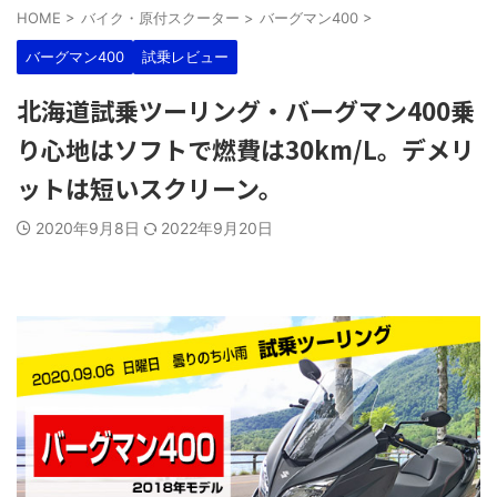
HOME
>
バイク・原付スクーター
>
バーグマン400
>
バーグマン400
試乗レビュー
北海道試乗ツーリング・バーグマン400乗
り心地はソフトで燃費は30km/L。デメリ
ットは短いスクリーン。
2020年9月8日
2022年9月20日