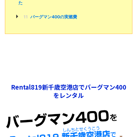
た
11
バーグマン400の実燃費
Rental819新千歳空港店でバーグマン400
をレンタル