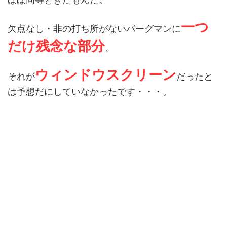
一つ
欠点なし・非の打ち所がないバーグマンに
だけ残念な部分
、
ウィンドウスクリーン
それが
だったと
は予想だにしていなかったです・・・。