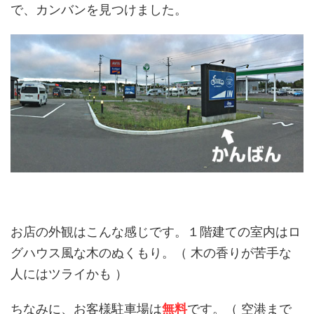
で、カンバンを見つけました。
お店の外観はこんな感じです。１階建ての室内はロ
グハウス風な木のぬくもり。（ 木の香りが苦手な
人にはツライかも ）
ちなみに、お客様駐車場は
無料
です。（ 空港まで