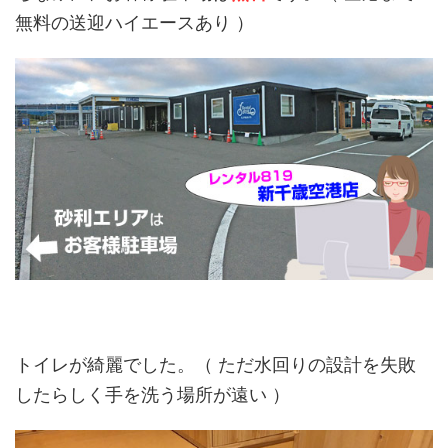
無料の送迎ハイエースあり ）
トイレが綺麗でした。（ ただ水回りの設計を失敗
したらしく手を洗う場所が遠い ）