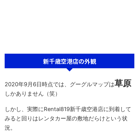
新千歳空港店の外観
草原
2020年9月6日時点では、グーグルマップは
しかありません（笑）
しかし、実際にRental819新千歳空港店に到着して
みると回りはレンタカー屋の敷地だらけという状
況。