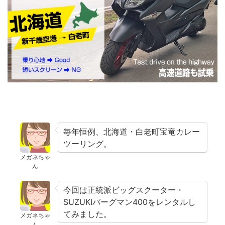
毎年恒例、北海道・白老町宝竜カレー
ツーリング。
メガネちゃ
ん
今回は正統派ビッグスクーター・
SUZUKIバーグマン400をレンタルし
てみました。
メガネちゃ
ん