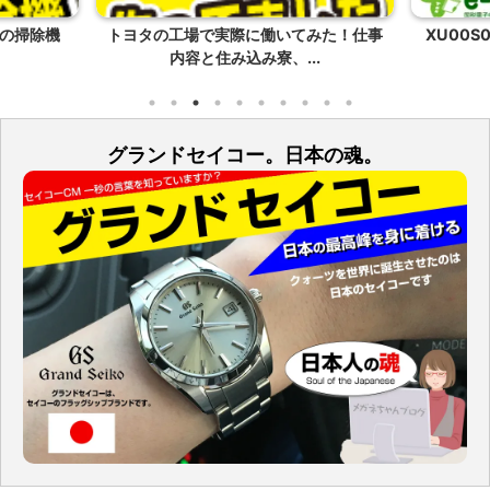
の掃除機
トヨタの工場で実際に働いてみた！仕事
XU00
内容と住み込み寮、...
グランドセイコー。日本の魂。