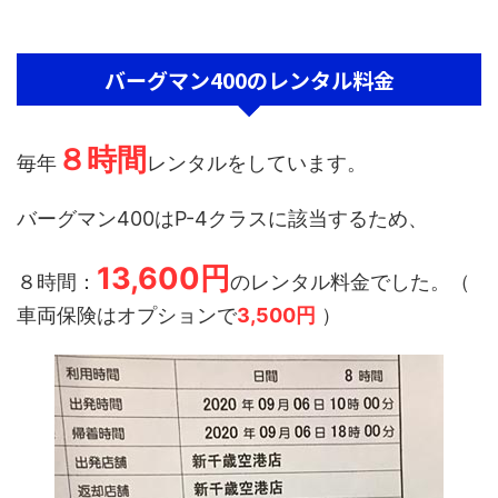
バーグマン400のレンタル料金
８時間
毎年
レンタルをしています。
バーグマン400はP-4クラスに該当するため、
13,600円
８時間：
のレンタル料金でした。（
車両保険はオプションで
3,500円
）