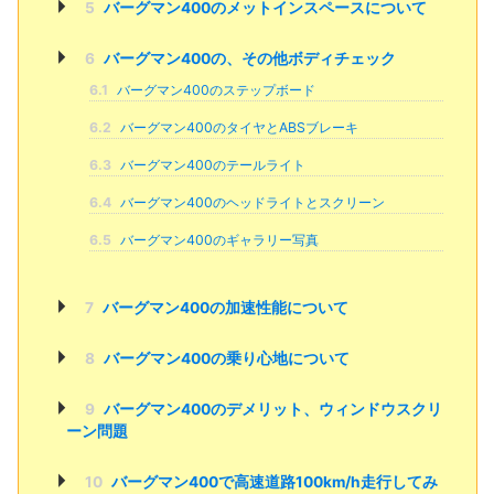
5
バーグマン400のメットインスペースについて
6
バーグマン400の、その他ボディチェック
6.1
バーグマン400のステップボード
6.2
バーグマン400のタイヤとABSブレーキ
6.3
バーグマン400のテールライト
6.4
バーグマン400のヘッドライトとスクリーン
6.5
バーグマン400のギャラリー写真
7
バーグマン400の加速性能について
8
バーグマン400の乗り心地について
9
バーグマン400のデメリット、ウィンドウスクリ
ーン問題
10
バーグマン400で高速道路100km/h走行してみ