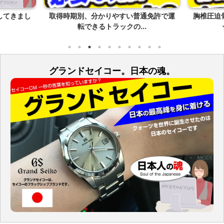
してきまし
取得時期別、分かりやすい普通免許で運
胸椎圧迫
転できるトラックの...
グランドセイコー。日本の魂。