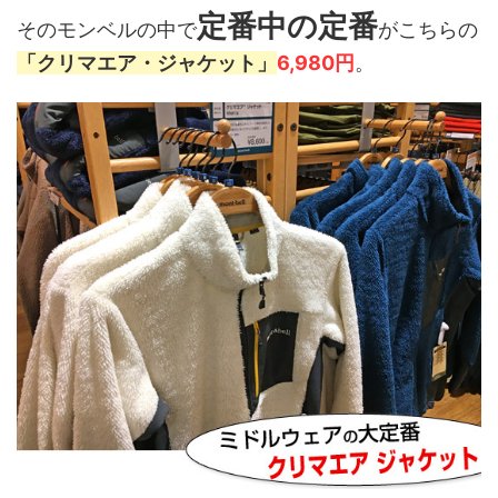
定番中の定番
そのモンベルの中で
がこちらの
「クリマエア・ジャケット」
6,980円
。