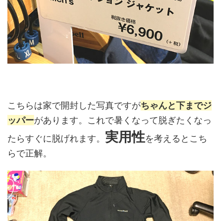
こちらは家で開封した写真ですが
ちゃんと下までジ
ッパー
があります。これで暑くなって脱ぎたくなっ
実用性
たらすぐに脱げれます。
を考えるとこち
らで正解。