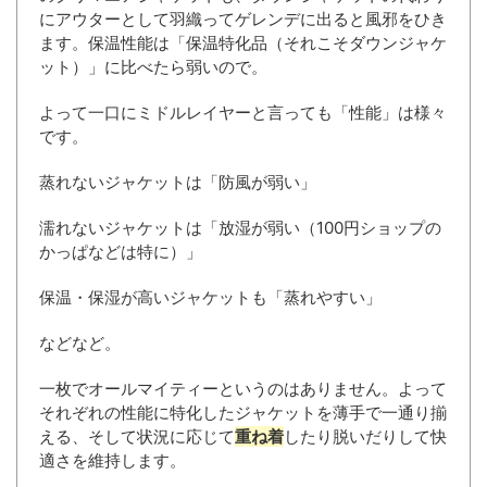
にアウターとして羽織ってゲレンデに出ると風邪をひき
ます。保温性能は「保温特化品（それこそダウンジャケ
ット）」に比べたら弱いので。
よって一口にミドルレイヤーと言っても「性能」は様々
です。
蒸れないジャケットは「防風が弱い」
濡れないジャケットは「放湿が弱い（100円ショップの
かっぱなどは特に）」
保温・保湿が高いジャケットも「蒸れやすい」
などなど。
一枚でオールマイティーというのはありません。よって
それぞれの性能に特化したジャケットを薄手で一通り揃
える、そして状況に応じて
重ね着
したり脱いだりして快
適さを維持します。