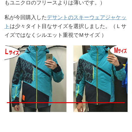
もユニクロのフリースよりは薄いです。）
私が今回購入した
デサントのスキーウェアジャケッ
ト
は少々タイト目なサイズを選択しました。（Ｌサ
イズではなくシルエット重視でＭサイズ ）