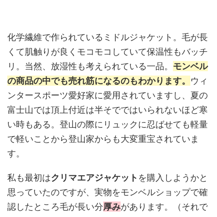
化学繊維で作られているミドルジャケット。毛が長
くて肌触りが良くモコモコしていて保温性もバッチ
リ。当然、放湿性も考えられている一品。
モンベル
の商品の中でも売れ筋になるのもわかります。
ウィ
ンタースポーツ愛好家に愛用されていますし、夏の
富士山では頂上付近は半そでではいられないほど寒
い時もある。登山の際にリュックに忍ばせても軽量
で軽いことから登山家からも大変重宝されていま
す。
私も最初は
クリマエアジャケット
を購入しようかと
思っていたのですが、実物をモンベルショップで確
認したところ毛が長い分
厚み
があります。（それで