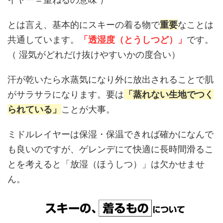
とは言え、基本的にスキーの着る物で
重要
なことは
共通しています。
「透湿度（とうしつど）」
です。
（ 湿気がどれだけ抜けやすいかの度合い）
汗が乾いたら水蒸気になり外に放出されることで肌
がサラサラになります。要は
「蒸れない生地でつく
られている」
ことが大事。
ミドルレイヤーは保湿・保温できれば確かになんで
も良いのですが、ゲレンデにて快適に長時間滑るこ
とを考えると「放湿（ほうしつ）」は欠かせませ
ん。