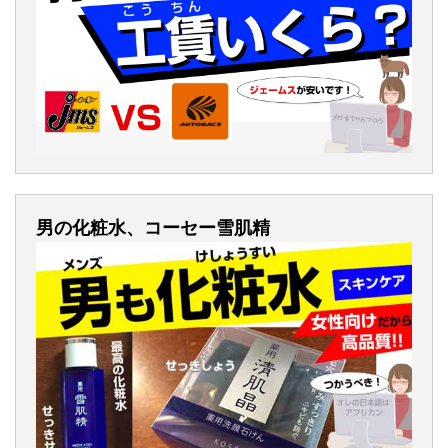
男の化粧水、コーセー雪肌精