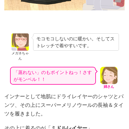
モコモコしないのに暖かい。そしてス
トレッチで着やすいです。
メガネちゃ
ん
「蒸れない」のもポイントねっ！さす
がモンベル！！
姉さん
インナーとして地肌にドライレイヤーのシャツとパ
ンツ、その上にスーパーメリノウールの長袖＆タイ
ツを履きました。
その上に着るのが「
ミドルレイヤー
」