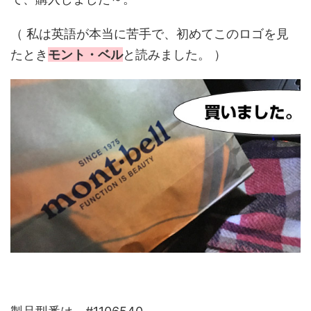
（ 私は英語が本当に苦手で、初めてこのロゴを見
たとき
モント・ベル
と読みました。 ）