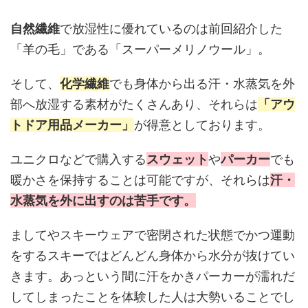
自然繊維
で放湿性に優れているのは前回紹介した
「羊の毛」である「スーパーメリノウール」。
そして、
化学繊維
でも身体から出る汗・水蒸気を外
部へ放湿する素材がたくさんあり、それらは
「アウ
トドア用品メーカー」
が得意としております。
ユニクロなどで購入する
スウェット
や
パーカー
でも
暖かさを保持することは可能ですが、それらは
汗・
水蒸気を外に出すのは苦手です。
ましてやスキーウェアで密閉された状態でかつ運動
をするスキーではどんどん身体から水分が抜けてい
きます。あっという間に汗をかきパーカーが濡れだ
してしまったことを体験した人は大勢いることでし