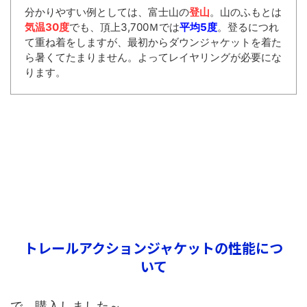
分かりやすい例としては、富士山の
登山
。山のふもとは
気温30度
でも、頂上3,700Ｍでは
平均5度
。登るにつれ
て重ね着をしますが、最初からダウンジャケットを着た
ら暑くてたまりません。よってレイヤリングが必要にな
ります。
トレールアクションジャケットの性能につ
いて
で、購入しました～。