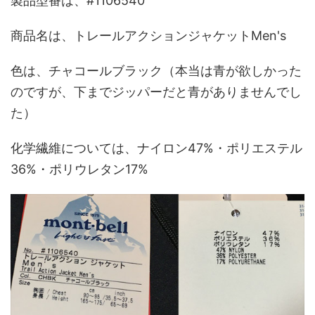
製品型番は、#1106540
商品名は、トレールアクションジャケットMen's
色は、チャコールブラック（本当は青が欲しかった
のですが、下までジッパーだと青がありませんでし
た）
化学繊維については、ナイロン47%・ポリエステル
36%・ポリウレタン17%