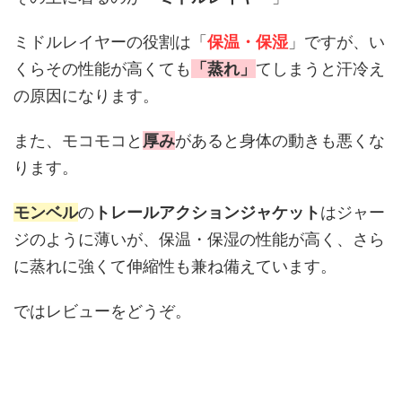
ミドルレイヤーの役割は「
保温・保湿
」ですが、い
くらその性能が高くても
「蒸れ」
てしまうと汗冷え
の原因になります。
また、モコモコと
厚み
があると身体の動きも悪くな
ります。
モンベル
の
トレールアクションジャケット
はジャー
ジのように薄いが、保温・保湿の性能が高く、さら
に蒸れに強くて伸縮性も兼ね備えています。
ではレビューをどうぞ。