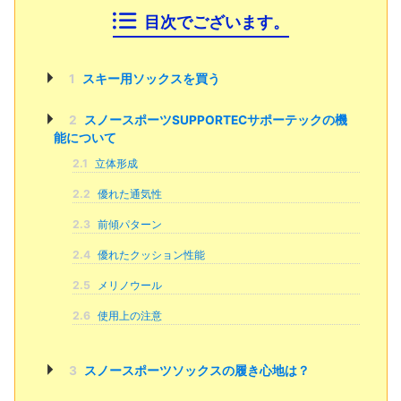
目次でございます。
1
スキー用ソックスを買う
2
スノースポーツSUPPORTECサポーテックの機
能について
2.1
立体形成
2.2
優れた通気性
2.3
前傾パターン
2.4
優れたクッション性能
2.5
メリノウール
2.6
使用上の注意
3
スノースポーツソックスの履き心地は？