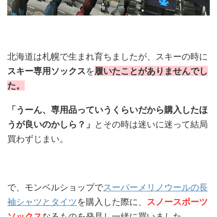
北海道は札幌で生まれ育ちましたが、スキーの時に
スキー専用ソックス
を
履いたことがありませんでし
た。
「うーん、専用品っていうくらいだから購入したほ
うが良いのかしら？」
とその時は迷いに迷って結局
買わずじまい。
で、モンベルショップで
スーパーメリノウールの長
袖シャツとタイツ
を購入した際に、
スノースポーツ
ソックス
なるものを発見し一緒に買いました。