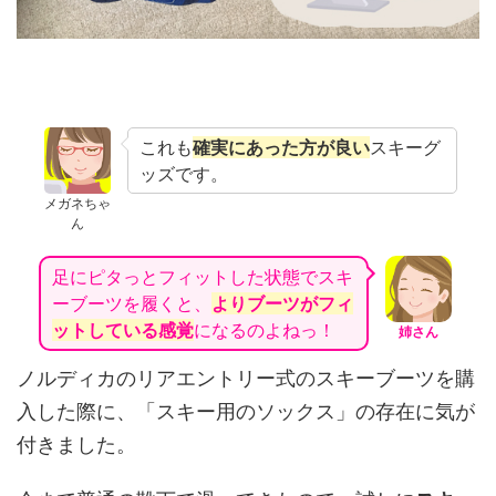
これも
確実にあった方が良い
スキーグ
ッズです。
メガネちゃ
ん
足にピタっとフィットした状態でスキ
ーブーツを履くと、
よりブーツがフィ
ットしている感覚
になるのよねっ！
姉さん
ノルディカのリアエントリー式のスキーブーツを購
入した際に、「スキー用のソックス」の存在に気が
付きました。