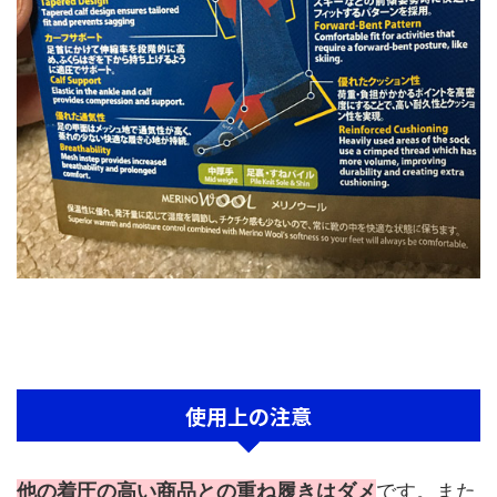
使用上の注意
他の着圧の高い商品との重ね履きはダメ
です。また