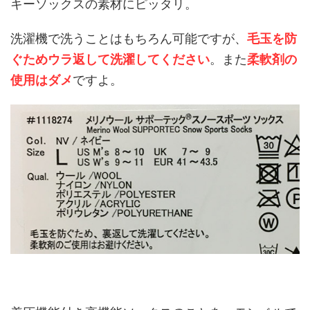
キーソックスの素材にピッタリ。
洗濯機で洗うことはもちろん可能ですが、
毛玉を防
ぐためウラ返して洗濯してください
。また
柔軟剤の
使用はダメ
ですよ。