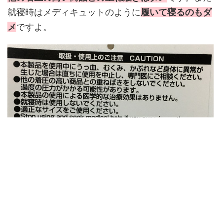
就寝時はメディキュットのように
履いて寝るのもダ
メ
ですよ。