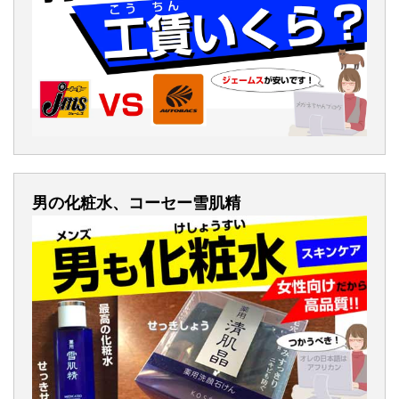
男の化粧水、コーセー雪肌精