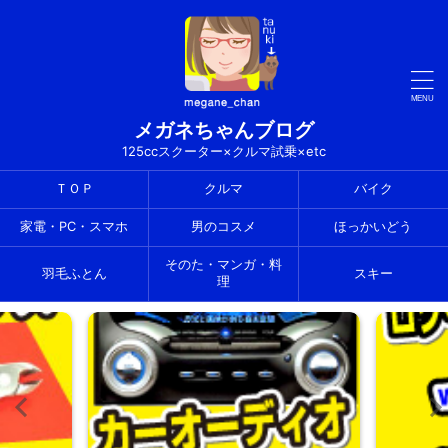
メガネちゃんブログ
125ccスクーター×クルマ試乗×etc
ＴＯＰ
クルマ
バイク
家電・PC・スマホ
男のコスメ
ほっかいどう
そのた・マンガ・料
羽毛ふとん
スキー
理