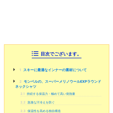
目次でございます。
1
スキーに最適なインナーの素材について
2
モンベルの、スーパーメリノウールEXPラウンド
ネックシャツ
2.1
持続する保温力・極めて高い発熱量
2.2
急激な汗冷えを防ぐ
2.3
保温性を高める独自構造