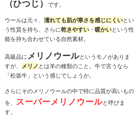
（ひつじ）
です。
ウールは元々、
濡れても肌が寒さを感じにくい
とい
う性質を持ち、さらに
乾きやすい
・
暖かい
という性
能を持ち合わせている自然素材。
メリノウール
高級品に
というモノがありま
すが、
メリノ
とは羊の種類のこと。牛で言うなら
「松坂牛」という感じでしょうか。
さらにそのメリノウールの中で特に品質が高いもの
スーパーメリノウール
を、
と呼びま
す。