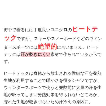
ヒートテ
街中で着るには丁度良い
ユニクロの
ック
ですが、スキーやスノーボードなどのウィン
絶望的
タースポーツには
に合いません。ヒート
テックは
汗が乾きにくい
素材で作られているからで
す。
ヒートテックは身体から放出される微細な汗を発熱
生地が利用することで暖かさを得るシャツですが、
ウィンタースポーツで使うと発熱前に大量の汗を生
地が吸ってしまい発熱効果を得られないどころか、
濡れた生地が乾きづらいため汗冷えの原因に。