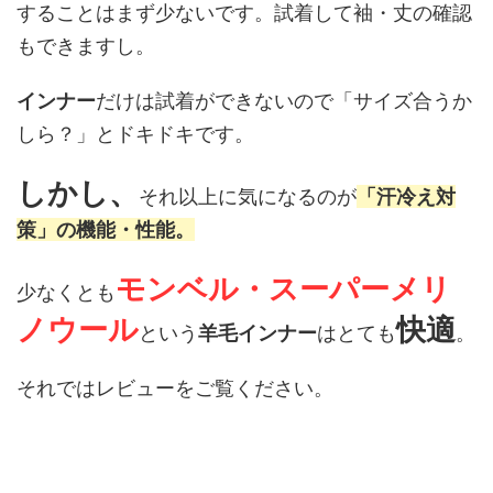
することはまず少ないです。試着して袖・丈の確認
もできますし。
インナー
だけは試着ができないので「サイズ合うか
しら？」とドキドキです。
しかし、
それ以上に気になるのが
「汗冷え対
策」の機能・性能。
モンベル・スーパーメリ
少なくとも
ノウール
快適
という
羊毛インナー
はとても
。
それではレビューをご覧ください。