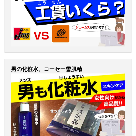
男の化粧水、コーセー雪肌精