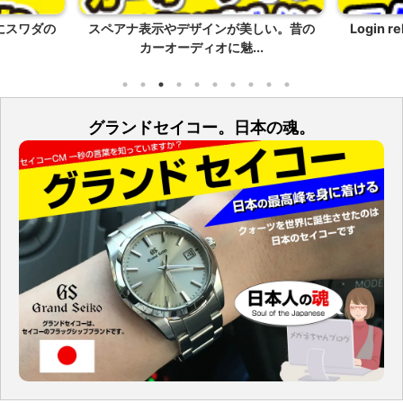
にスワダの
スペアナ表示やデザインが美しい。昔の
Login 
カーオーディオに魅...
グランドセイコー。日本の魂。