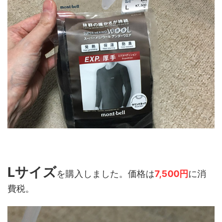
Lサイズ
を購入しました。価格は
7,500円
に消
費税。