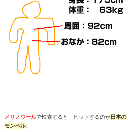
メリノウール
で検索すると、ヒットするのが
日本の
モンベル
。