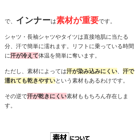
インナー
素材が重要
で、
は
です。
シャツ・長袖シャツやタイツは直接地肌に当たる
分、汗で簡単に濡れます。リフトに乗っている時間
に
汗が冷えて
体温を簡単に奪います。
ただし、素材によっては
汗が染み込みにくい
、
汗で
濡れても乾きやすい
という素材もあるわけです。
その逆で
汗が乾きにくい
素材ももちろん存在しま
す。