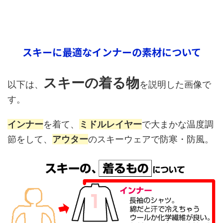
スキーに最適なインナーの素材について
スキーの着る物
以下は、
を説明した画像で
す。
インナー
を着て、
ミドルレイヤー
で大まかな温度調
節をして、
アウター
のスキーウェアで防寒・防風。