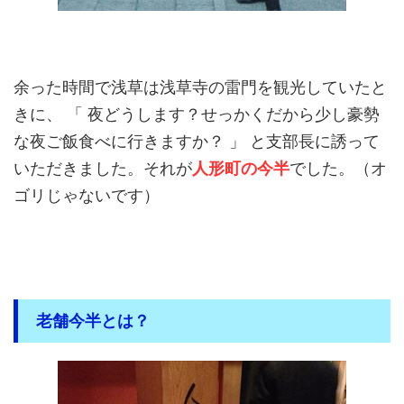
余った時間で浅草は浅草寺の雷門を観光していたと
きに、 「 夜どうします？せっかくだから少し豪勢
な夜ご飯食べに行きますか？ 」 と支部長に誘って
いただきました。それが
人形町の今半
でした。（オ
ゴリじゃないです）
老舗今半とは？