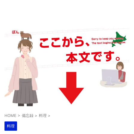
HOME
>
備忘録
>
料理
>
料理