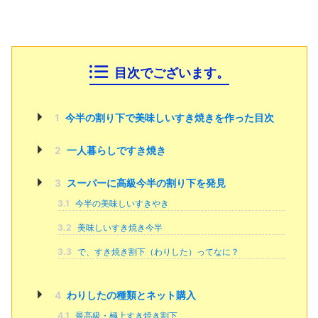
目次でございます。
1
今半の割り下で美味しいすき焼きを作った目次
2
一人暮らしですき焼き
3
スーパーに高級今半の割り下を発見
3.1
今半の美味しいすきやき
3.2
美味しいすき焼き今半
3.3
で、すき焼き割下（わりした）ってなに？
4
わりしたの種類とネット購入
4.1
最高級・極上すき焼き割下