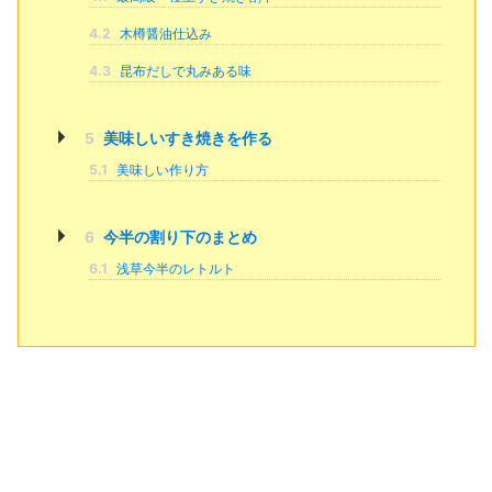
4.2
木樽醤油仕込み
4.3
昆布だしで丸みある味
5
美味しいすき焼きを作る
5.1
美味しい作り方
6
今半の割り下のまとめ
6.1
浅草今半のレトルト