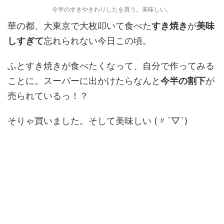
今半のすきやきわりしたを買う。美味しい。
華の都、大東京で大枚叩いて食べた
すき焼き
が
美味
しすぎて
忘れられない今日この頃。
ふとすき焼きが食べたくなって、自分で作ってみる
ことに。スーパーに出かけたらなんと
今半の割下
が
売られているっ！？
そりゃ買いました。そして美味しい (〃´▽`)