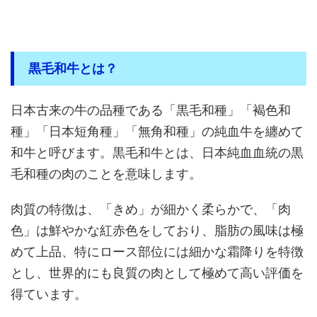
黒毛和牛とは？
日本古来の牛の品種である「黒毛和種」「褐色和
種」「日本短角種」「無角和種」の純血牛を纏めて
和牛と呼びます。黒毛和牛とは、日本純血血統の黒
毛和種の肉のことを意味します。
肉質の特徴は、「きめ」が細かく柔らかで、「肉
色」は鮮やかな紅赤色をしており、脂肪の風味は極
めて上品、特にロース部位には細かな霜降りを特徴
とし、世界的にも良質の肉として極めて高い評価を
得ています。