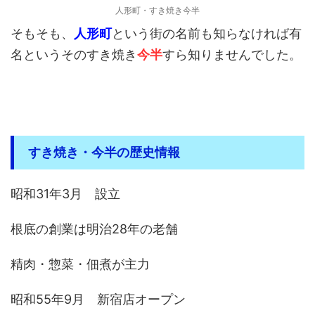
人形町・すき焼き今半
そもそも、
人形町
という街の名前も知らなければ有
名というそのすき焼き
今半
すら知りませんでした。
すき焼き・今半の歴史情報
昭和31年3月 設立
根底の創業は明治28年の老舗
精肉・惣菜・佃煮が主力
昭和55年9月 新宿店オープン