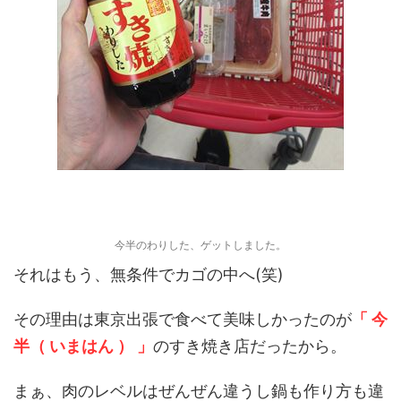
今半のわりした、ゲットしました。
それはもう、無条件でカゴの中へ(笑)
その理由は東京出張で食べて美味しかったのが
「 今
半（ いまはん ） 」
のすき焼き店だったから。
まぁ、肉のレベルはぜんぜん違うし鍋も作り方も違