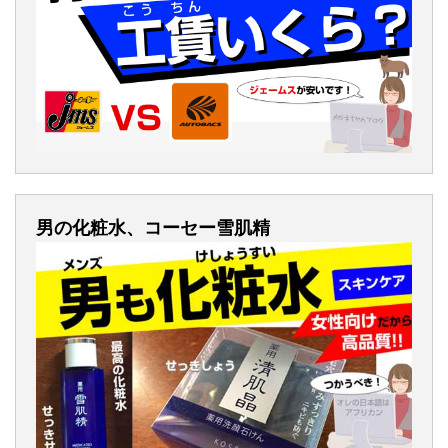
男の化粧水、コーセー雪肌精