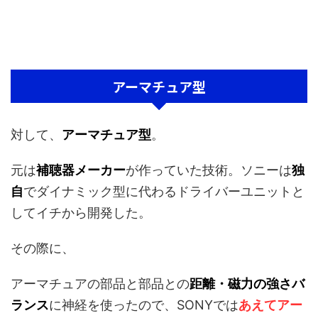
アーマチュア型
対して、
アーマチュア型
。
元は
補聴器メーカー
が作っていた技術。ソニーは
独
自
でダイナミック型に代わるドライバーユニットと
してイチから開発した。
その際に、
アーマチュアの部品と部品との
距離・磁力の強さバ
ランス
に神経を使ったので、SONYでは
あえてアー