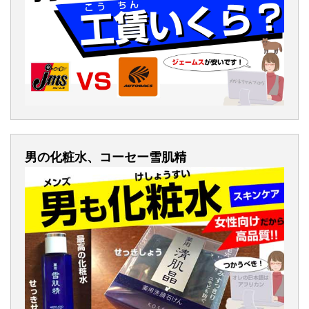
男の化粧水、コーセー雪肌精