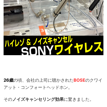
26歳
の頃、会社の上司に聴かされた
BOSE
のクワイ
アット・コンフォートヘッドホン。
その
ノイズキャンセリング効果
に驚きました。