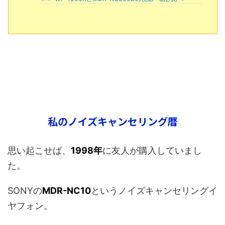
私のノイズキャンセリング暦
思い起こせば、
1998年
に友人が購入していまし
た。
SONYの
MDR-NC10
というノイズキャンセリングイ
ヤフォン。