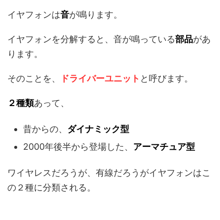
イヤフォンは
音
が鳴ります。
イヤフォンを分解すると、音が鳴っている
部品
があ
ります。
そのことを、
ドライバーユニット
と呼びます。
２種類
あって、
昔からの、
ダイナミック型
2000年後半から登場した、
アーマチュア型
ワイヤレスだろうが、有線だろうがイヤフォンはこ
の２種に分類される。