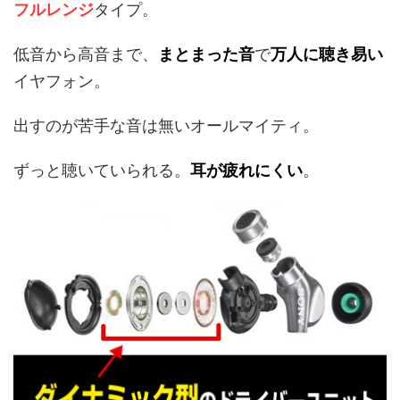
フルレンジ
タイプ。
低音から高音まで、
まとまった音
で
万人に聴き易い
イヤフォン。
出すのが苦手な音は無いオールマイティ。
ずっと聴いていられる。
耳が疲れにくい
。