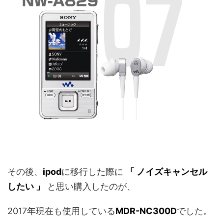
その後、
ipod
に移行した際に
「 ノイズキャンセル
したい 」
と思い購入したのが、
2017年現在も使用している
MDR-NC300D
でした。