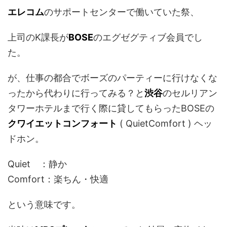
エレコム
のサポートセンターで働いていた祭、
上司のK課長が
BOSE
のエグゼグティブ会員でし
た。
が、仕事の都合でボーズのパーティーに行けなくな
ったから代わりに行ってみる？と
渋谷
のセルリアン
タワーホテルまで行く際に貸してもらったBOSEの
クワイエットコンフォート
( QuietComfort ) ヘッ
ドホン。
Quiet ：静か
Comfort：楽ちん・快適
という意味です。