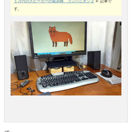
１万円のスピーカーの最高峰、コンパニオン２
← 記事で
す。