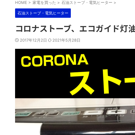
HOME
>
家電を買った
>
石油ストーブ・電気ヒーター
>
石油ストーブ・電気ヒーター
コロナストーブ、エコガイド灯
2017年12月2日
2021年5月28日