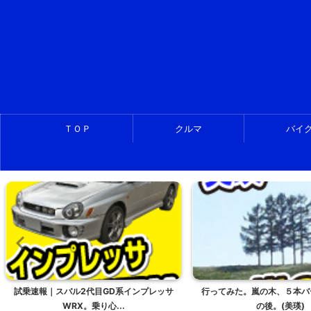
ＴＯＰ
クルマ
バイ
行ってみた。嵐の木、５本バージョン。そ
amazonで2,000円の羽
の後。(美瑛)
た。感想は...