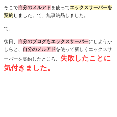
そこで
自分のメルアド
を使って
エックスサーバーを
契約
しました。で、無事納品しました。
で、
後日、
自分のブログもエックスサーバー
にしようか
しらと、
自分のメルアド
を使って新しくエックスサ
失敗したことに
ーバーを契約したところ、
気付きました。