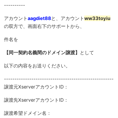
----------
アカウント
aagdiet88
と、アカウント
ww33toyiu
の双方で、画面右下のサポートから、
件名を
【同一契約名義間のドメイン譲渡】
として
以下の内容をお送りください。
----------------------------------------------------
譲渡元XserverアカウントID：
譲渡先XserverアカウントID：
譲渡希望ドメイン名：