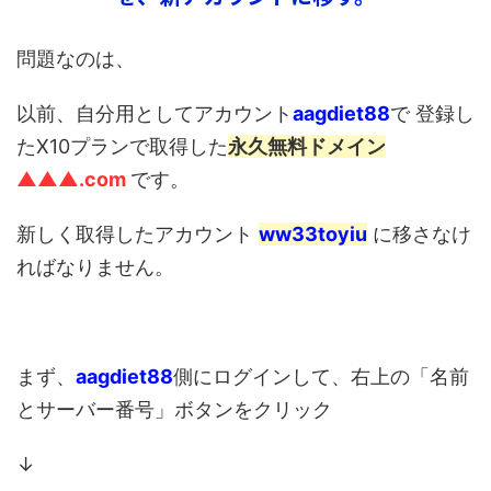
問題なのは、
以前、自分用としてアカウント
aagdiet88
で 登録し
たX10プランで取得した
永久無料ドメイン
▲▲▲.com
です。
新しく取得したアカウント
ww33toyiu
に移さなけ
ればなりません。
まず、
aagdiet88
側にログインして、右上の「名前
とサーバー番号」ボタンをクリック
↓