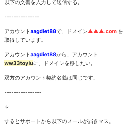
以下の文書を入力して送信する。
---------------
アカウント
aagdiet88
で、ドメイン
▲▲▲.com
を
取得しています。
アカウント
aagdiet88
から、アカウント
ww33toyiu
に、ドメインを移したい。
双方のアカウント契約名義は同じです。
----------------
↓
するとサポートから以下のメールが届きマス。