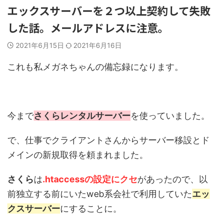
エックスサーバーを２つ以上契約して失敗
した話。メールアドレスに注意。
2021年6月15日
2021年6月16日
これも私メガネちゃんの備忘録になります。
今まで
さくらレンタルサーバー
を使っていました。
で、仕事でクライアントさんからサーバー移設とド
メインの新規取得を頼まれました。
さくら
は
.htaccessの設定にクセ
があったので、以
前独立する前にいたweb系会社で利用していた
エッ
クスサーバー
にすることに。