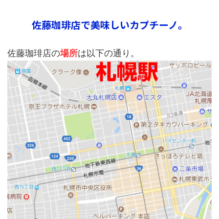
佐藤珈琲店で美味しいカプチーノ。
佐藤珈琲店の
場所
は以下の通り。