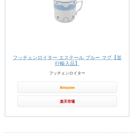
フッチェンロイター エステール ブルー マグ【並
行輸入品】
フッチェンロイター
Amazon
楽天市場