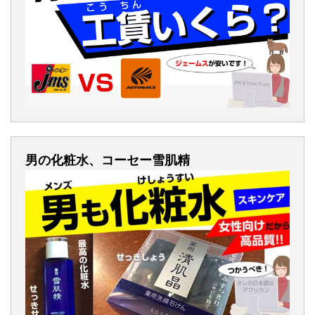
男の化粧水、コーセー雪肌精