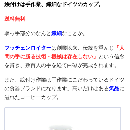
絵付けは手作業、繊細なドイツのカップ。
送料無料
取っ手部分のなんと
繊細
なことか。
フッチェンロイター
は創業以来、伝統を重んじ
「人
間の手に勝る技術・機械は存在しない」
という信念
を貫き、数百人の手を経て白磁が完成されます。
また、絵付け作業は手作業にこだわっているドイツ
の食器ブランドになります。高いだけはある
気品
に
溢れたコーヒーカップ。