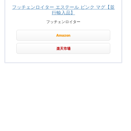
フッチェンロイター エステール ピンク マグ【並
行輸入品】
フッチェンロイター
Amazon
楽天市場