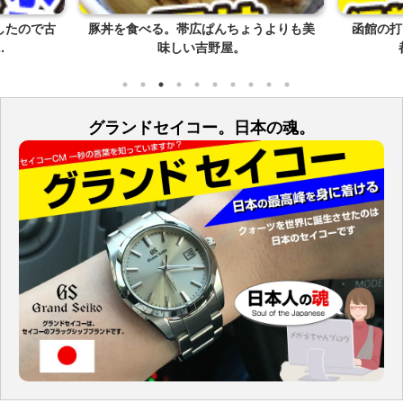
したので古
豚丼を食べる。帯広ぱんちょうよりも美
函館の打
.
味しい吉野屋。
グランドセイコー。日本の魂。