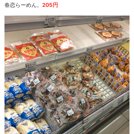
春恋らーめん。
205円