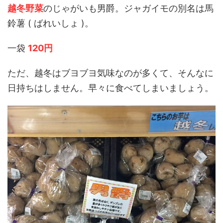
越冬野菜
のじゃがいも男爵。ジャガイモの別名は馬
鈴薯 ( ばれいしょ )。
一袋
120円
ただ、越冬はブヨブヨ気味なのが多くて、そんなに
日持ちはしません。早々に食べてしまいましょう。