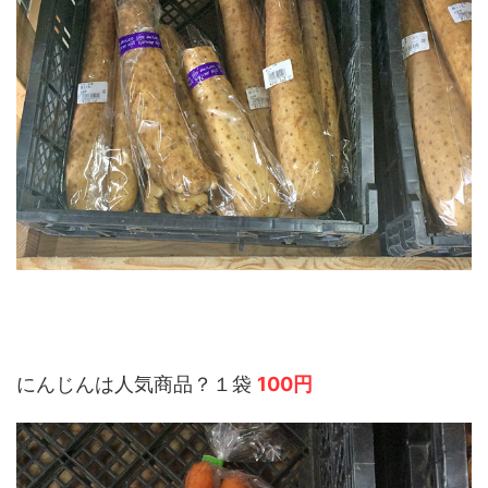
にんじんは人気商品？１袋
100円