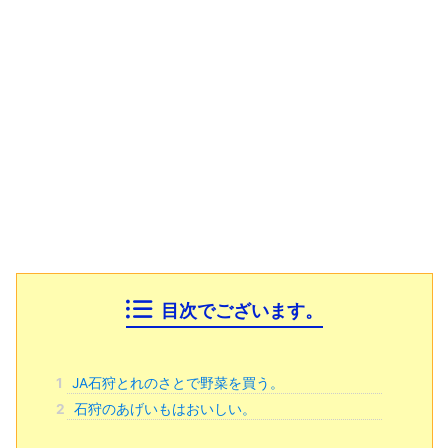
目次でございます。
1
JA石狩とれのさとで野菜を買う。
2
石狩のあげいもはおいしい。