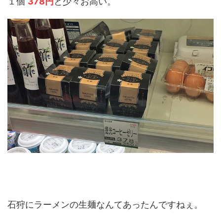
１個
378円
と少々お高い。
石狩にラーメンの生麺なんてあったんですねぇ。