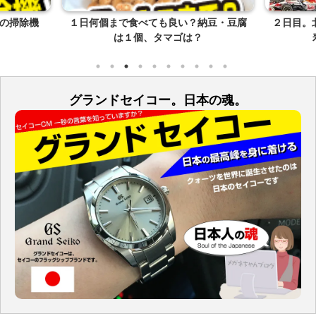
の掃除機
１日何個まで食べても良い？納豆・豆腐
２日目。
は１個、タマゴは？
グランドセイコー。日本の魂。