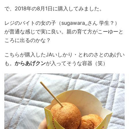
で、2018年の8月1日に購入してみました。
レジのバイトの女の子（sugawara_さん 学生？）
が普通な感じで実に良い。親の育て方がこーゆーと
ころに出るのかな？
こちらが購入したJAいしかり・とれのさとのあげい
も。
からあげクン
が入ってそうな容器（笑）