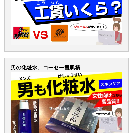
男の化粧水、コーセー雪肌精