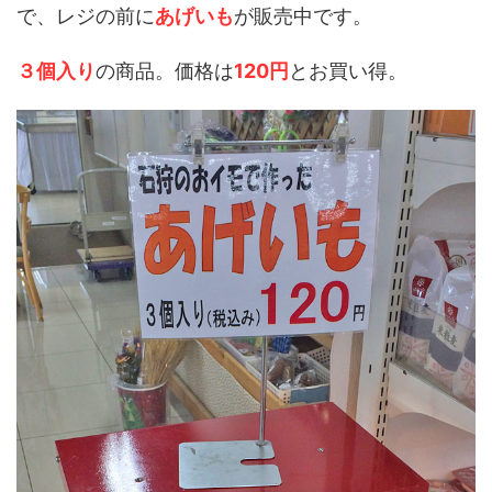
で、レジの前に
あげいも
が販売中です。
３個入り
の商品。価格は
120円
とお買い得。