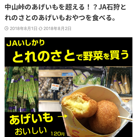
中山峠のあげいもを超える！？JA石狩と
れのさとのあげいもおやつを食べる。
2018年8月1日
2018年8月2日