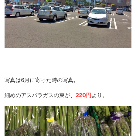
写真は6月に寄った時の写真。
細めのアスパラガスの束が、
220円
より。