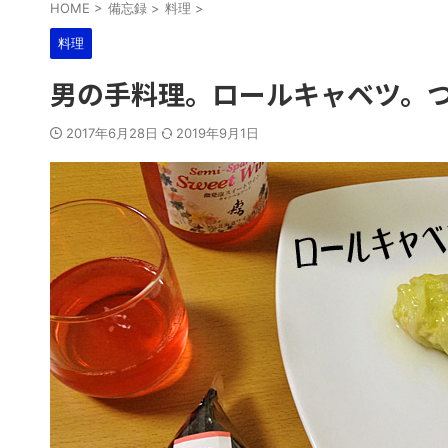
HOME
>
備忘録
>
料理
>
料理
男の手料理。ロールキャベツ。
2017年6月28日
2019年9月1日