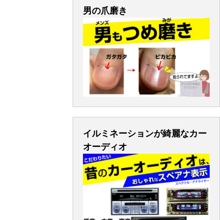
男の爪磨き
イルミネーションが綺麗なカー
オーディオ