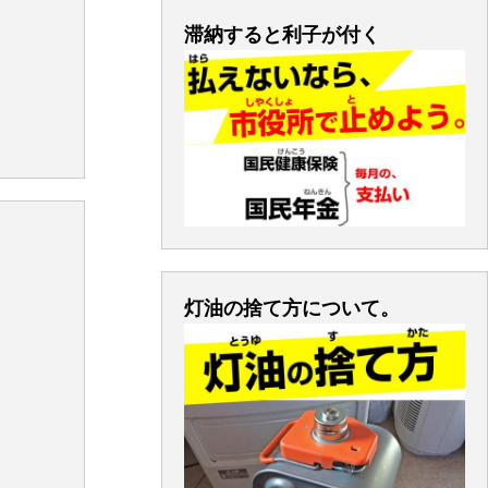
滞納すると利子が付く
灯油の捨て方について。