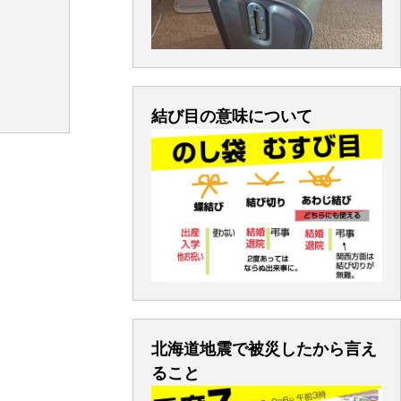
結び目の意味について
北海道地震で被災したから言え
ること