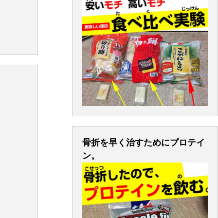
骨折を早く治すためにプロテイ
ン。