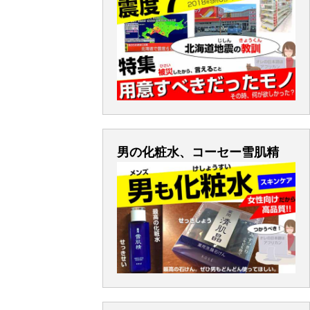
男の化粧水、コーセー雪肌精