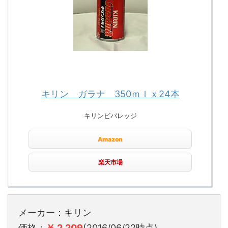
キリン ガラナ 350ｍｌｘ24本
キリンビバレッジ
Amazon
楽天市場
メーカー：キリン
価格：
￥ 2,209
(2016/06/22時点)