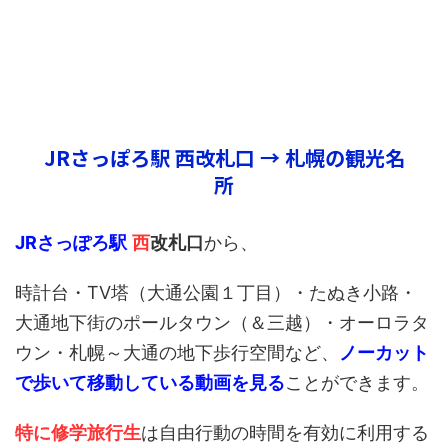
JRさっぽろ駅 西改札口 → 札幌の観光名
所
JRさっぽろ駅
西
改札口
から、
時計台・TV塔（大通公園１丁目）・たぬき小路・
大通地下街のポールタウン（＆三越）・オーロラタ
ウン・札幌～大通の地下歩行空間など、
ノーカット
で歩いて移動している動画を見る
ことができます。
特に修学旅行生
は自由行動の時間を有効に利用する