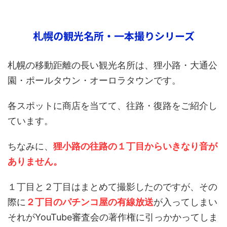
札幌の観光名所・一本撮りシリーズ
札幌の移動距離の長い観光名所は、狸小路・大通公
園・ポールタウン・オーロラタウンです。
各スポットに商店を当てて、往路・復路をご紹介し
ています。
ちなみに、
狸小路の往路の１丁目からいきなり音が
ありません。
１丁目と２丁目はまとめて撮影したのですが、その
際に
２丁目のパチンコ屋の有線放送
が入ってしまい
それがYouTube審査会の著作権に引っかかってしま