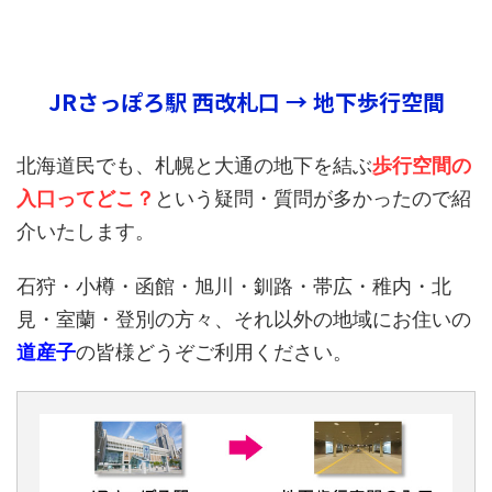
JRさっぽろ駅 西改札口 → 地下歩行空間
北海道民でも、札幌と大通の地下を結ぶ
歩行空間の
入口ってどこ？
という疑問・質問が多かったので紹
介いたします。
石狩・小樽・函館・旭川・釧路・帯広・稚内・北
見・室蘭・登別の方々、それ以外の地域にお住いの
道産子
の皆様どうぞご利用ください。