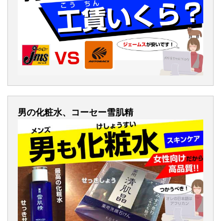
男の化粧水、コーセー雪肌精