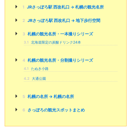
1
JRさっぽろ駅 西改札口 → 札幌の観光名所
2
JRさっぽろ駅 西改札口 → 地下歩行空間
3
札幌の観光名所・一本撮りシリーズ
3.1
北海道限定の炭酸ドリンク24本
4
札幌の観光名所・分割撮りシリーズ
4.1
たぬき小路
4.2
大通公園
5
札幌の名所 → 札幌の名所
6
さっぽろの観光スポットまとめ