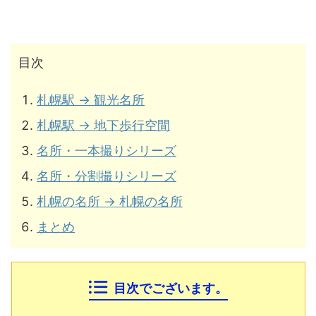
目次
札幌駅 → 観光名所
札幌駅 → 地下歩行空間
名所・一本撮りシリーズ
名所・分割撮りシリーズ
札幌の名所 → 札幌の名所
まとめ
目次でございます。