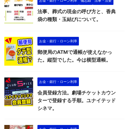
お金・銀行・ローン利率
備忘録
法事・法要
法事、葬式の現金の呼び方と、香典
袋の種類・玉結びについて。
お金・銀行・ローン利率
郵便局のATMで通帳が使えなかっ
た。縦型でした。今は横型通帳。
お金・銀行・ローン利率
会員登録方法。劇場チケットカウン
ターで登録する手順。ユナイテッド
シネマ。