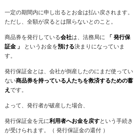
一定の期間内に申し出るとお金は払い戻されます。
ただし、全額が戻るとは限らないとのこと。
商品券を発行している
会社
は、法務局に
「 発行保
証金 」
というお金を
預ける
決まりになっていま
す。
発行保証金とは、会社が倒産したのにまだ使ってい
ない
商品券を持っている人たちを救済するための蓄
え
です。
よって、発行者が破産した場合、
発行保証金を元に
利用者へお金を戻す
という手続き
が受けられます。（ 発行保証金の還付 ）