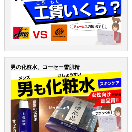
男の化粧水、コーセー雪肌精