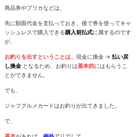
商品券やプリカなどは、
先に額面代金を支払っておき、後で券を使ってキャ
ッシュレスで購入できる
購入前払式
に属するのです
が、
お釣りを出すということは、
現金に換金 →
払い戻
し換金
となるため、お釣りは
基本的
にはもらうこ
とができません。
でも、
ジャフグルメカードはお釣りが出てきました。
で、
基本
があれば、
例外
アリでして、