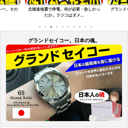
レー。その
北海道地震で停電。何が必要・欲しかっ
グランド
たか。ラジコはダメ...
グランドセイコー。日本の魂。