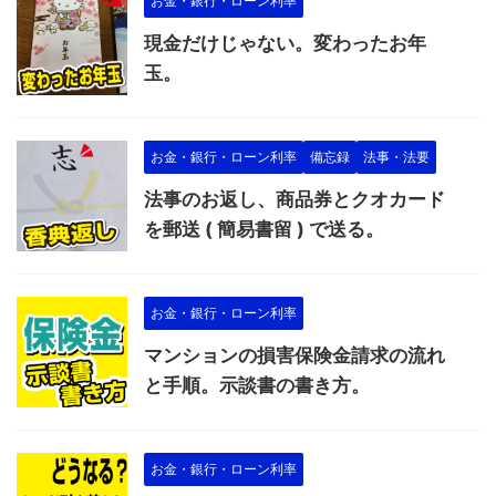
お金・銀行・ローン利率
現金だけじゃない。変わったお年
玉。
お金・銀行・ローン利率
備忘録
法事・法要
法事のお返し、商品券とクオカード
を郵送 ( 簡易書留 ) で送る。
お金・銀行・ローン利率
マンションの損害保険金請求の流れ
と手順。示談書の書き方。
お金・銀行・ローン利率