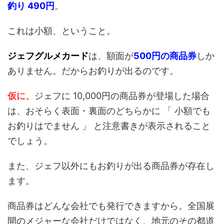
釣り 490円
。
これは小額、ということ。
ジェフグルメカード
は、額面が
500円の商品券
しか
ありません。だからお釣りが出るのです。
仮に、
ジェフに 10,000円の商品券が登場した場合
は、おそらく表面・裏面のどちらかに 「 小額でも
お釣りはでません 」 と注意書きが表示されること
でしょう。
また、ジェフ以外にもお釣りが出る商品券が存在し
ます。
商品券はどんな会社でも発行できますから。全国展
開のメジャーな会社だけではなく、地元のその都道