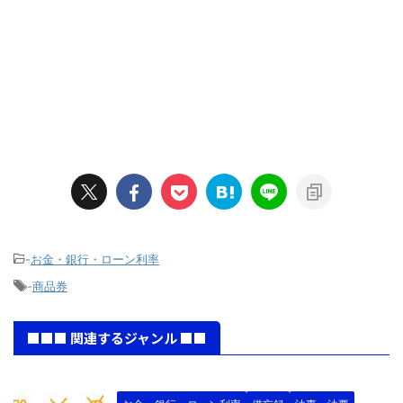
-
お金・銀行・ローン利率
-
商品券
■■■ 関連するジャンル ■■