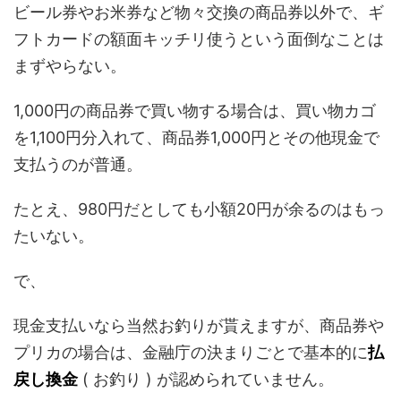
ビール券やお米券など物々交換の商品券以外で、ギ
フトカードの額面キッチリ使うという面倒なことは
まずやらない。
1,000円の商品券で買い物する場合は、買い物カゴ
を1,100円分入れて、商品券1,000円とその他現金で
支払うのが普通。
たとえ、980円だとしても小額20円が余るのはもっ
たいない。
で、
現金支払いなら当然お釣りが貰えますが、商品券や
プリカの場合は、金融庁の決まりごとで基本的に
払
戻し換金
( お釣り ) が認められていません。