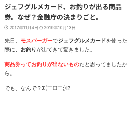
ジェフグルメカード、お釣りが出る商品
券。なぜ？金融庁の決まりごと。
2017年11月4日
2019年10月13日
先日、
モスバーガー
で
ジェフグルメカード
を使った
際に、
お釣り
が出てきて驚きました。
商品券ってお釣りが出ないもの
だと思ってましたか
ら。
でも、なんで？Σ(￣□￣;)!?