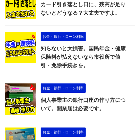
カード引き落とし日に、残高が足り
ないとどうなる？大丈夫ですよ。
お金・銀行・ローン利率
知らないと大損害。国民年金・健康
保険料が払えないなら市役所で値
引・免除手続きを。
お金・銀行・ローン利率
個人事業主の銀行口座の作り方につ
いて。開業届は必要です。
お金・銀行・ローン利率