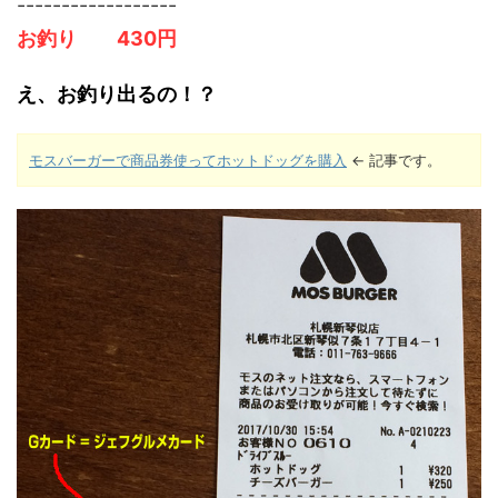
------------------
お釣り
430円
え、お釣り出るの！？
モスバーガーで商品券使ってホットドッグを購入
← 記事です。