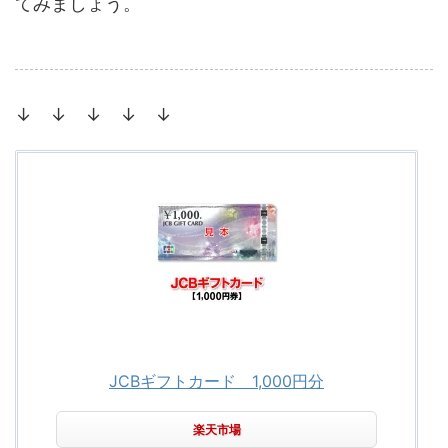
てみましょう。
↓ ↓ ↓ ↓ ↓
JCBギフトカード 1,000円分
楽天市場