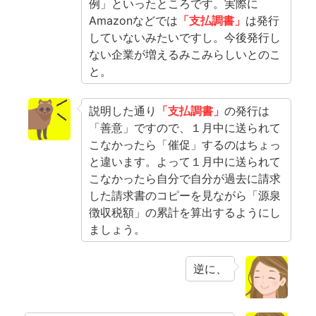
例」といったところです。実際に
Amazonなどでは
「支払調書」
は発行
していないみたいですし。今後発行し
ない企業が増えるみこみらしいとのこ
と。
説明した通り
「支払調書」
の発行は
「善意」ですので、１月中に送られて
こなかったら「催促」するのはちょっ
と違います。よって１月中に送られて
こなかったら自分で自分が過去に請求
した請求書のコピーを見ながら「源泉
徴収税額」の累計を算出するようにし
ましょう。
逆に、