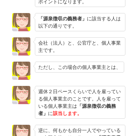
ポイントになります。
「源泉徴収の義務者」
に該当する人は
以下の通りです。
会社（法人）と、公官庁と、個人事業
主です。
ただし、この場合の個人事業主とは、
週休２日ペースくらいで人を雇ってい
る個人事業主のことです。人を雇って
いる個人事業主は
「源泉徴収の義務
者」
に
該当します。
逆に、何もかも自分一人でやっている