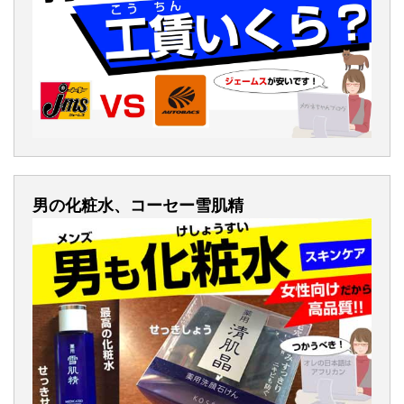
男の化粧水、コーセー雪肌精