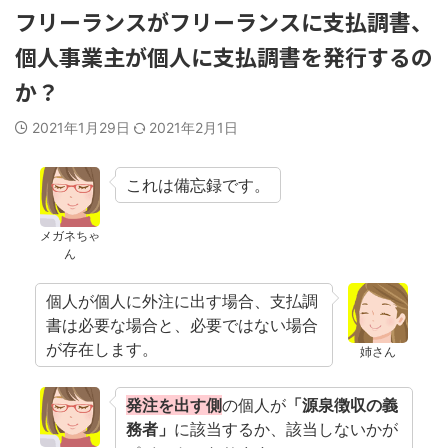
フリーランスがフリーランスに支払調書、
個人事業主が個人に支払調書を発行するの
か？
2021年1月29日
2021年2月1日
これは備忘録です。
メガネちゃ
ん
個人が個人に外注に出す場合、支払調
書は必要な場合と、必要ではない場合
が存在します。
姉さん
発注を出す側
の個人が
「源泉徴収の義
務者」
に該当するか、該当しないかが