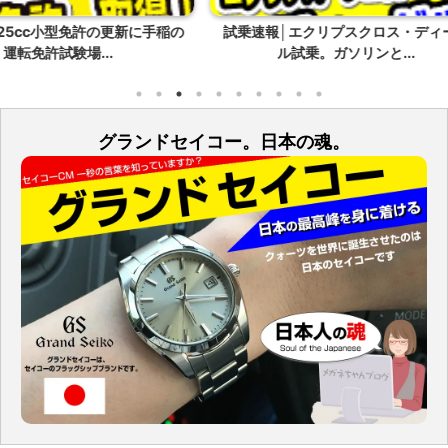
新に手稲の
試乗速報│エクリプスクロス・ディーゼ
TAKA-
ル試乗。ガソリンと...
グランドセイコー。日本の魂。