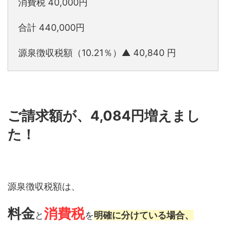
消費税 40,000円
合計 440,000円
源泉徴収税額（10.21％）▲ 40,840 円
ご請求額が、4,084円増えまし
た！
源泉徴収税額は、
料金
消費税
と
を
明確に分けている場合、