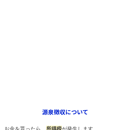
源泉徴収について
お金を貰ったら、
所得税
が発生します。