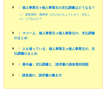
3
個人事業主→個人事業主の支払調書はどうなる？
3.1
源泉徴収・義務者（げんせんちょうしゅう・ぎむし
ゃ）ってなんだ？
4
マジ一人、個人事業主→個人事業主の、支払調書
のまとめ
5
人を雇っている、個人事業主→個人事業主の、支
払調書のまとめ
6
番外編：支払調書と、請求書の源泉徴収税額
7
請負側の、請求書の書き方