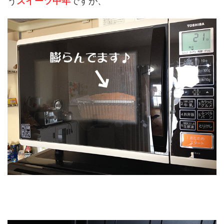
う
スイーツ中年
ですが、