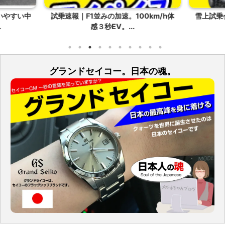
いやすい中
試乗速報｜F1並みの加速。100km/h体
雪上試乗
.
感３秒EV。...
グランドセイコー。日本の魂。