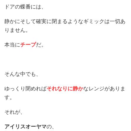
ドアの蝶番には、
静かにそして確実に閉まるようなギミックは一切あ
りません。
本当に
チープ
だ。
そんな中でも、
ゆっくり閉めれば
それなりに静か
なレンジがありま
す。
それが、
アイリスオーヤマ
の、