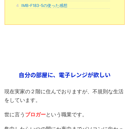
4
IMB-F183-5の使った感想
自分の部屋に、電子レンジが欲しい
現在実家の２階に住んでおりますが、不規則な生活
をしています。
世に言う
ブロガー
という職業です。
集中したらいつの間にか夜中までパソコンに向かっ