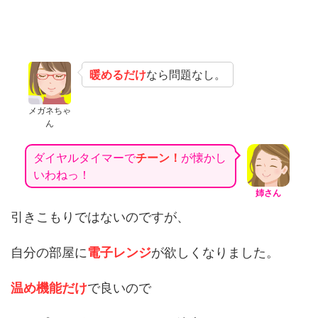
暖めるだけ
なら問題なし。
メガネちゃ
ん
ダイヤルタイマーで
チーン！
が懐かし
いわねっ！
姉さん
引きこもりではないのですが、
自分の部屋に
電子レンジ
が欲しくなりました。
温め機能だけ
で良いので