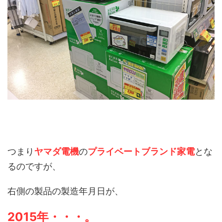
つまり
ヤマダ電機
の
プライベートブランド家電
とな
るのですが、
右側の製品の製造年月日が、
2015年・・・。