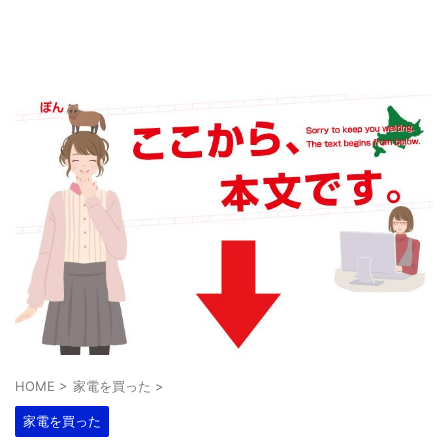
HOME
>
家電を買った
>
家電を買った