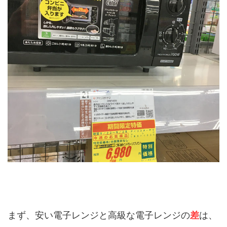
まず、安い電子レンジと高級な電子レンジの
差
は、