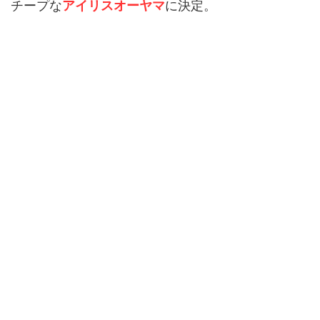
チープな
アイリスオーヤマ
に決定。