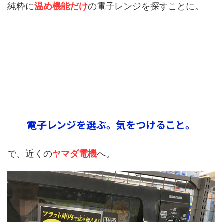
純粋に
温め機能だけ
の電子レンジを探すことに。
電子レンジを選ぶ。気をつけること。
で、近くの
ヤマダ電機
へ。