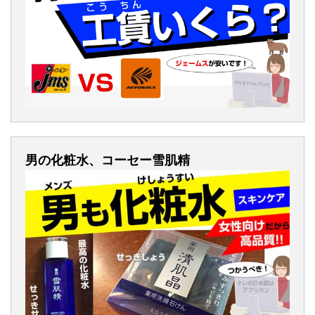
男の化粧水、コーセー雪肌精