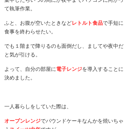
て執筆作業。
ふと、お腹が空いたときなど
レトルト食品
で手短に
食事を終わらせたい。
でも１階まで降りるのも面倒だし、ましてや夜中だ
と気が引ける。
よって、自分の部屋に
電子レンジ
を導入することに
決めました。
一人暮らしをしていた際は、
オーブンレンジ
でパウンドケーキなんかを焼いちゃ