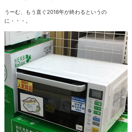
うーむ、もう直ぐ2018年が終わるというの
に・・・。