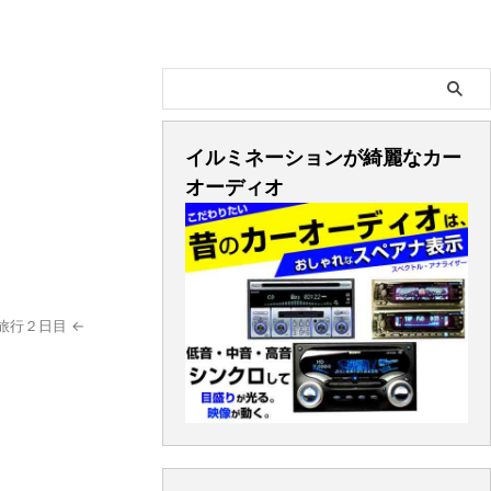
イルミネーションが綺麗なカー
オーディオ
旅行２日目 ←