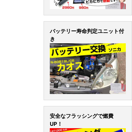
バッテリー寿命判定ユニット付
き
安全なフラッシングで燃費
UP！