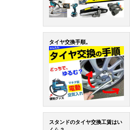
タイヤ交換手順。
スタンドのタイヤ交換工賃はい
くら？