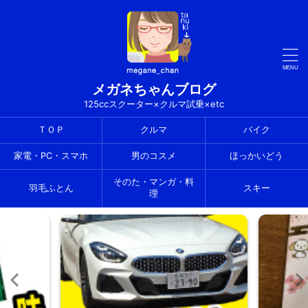
メガネちゃんブログ
125ccスクーター×クルマ試乗×etc
ＴＯＰ
クルマ
バイク
家電・PC・スマホ
男のコスメ
ほっかいどう
そのた・マンガ・料
羽毛ふとん
スキー
理