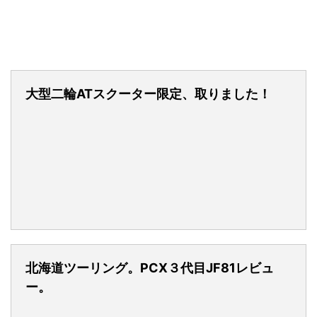
大型二輪ATスクーター限定、取りました！
北海道ツーリング。PCX３代目JF81レビュ
ー。