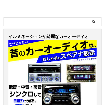
イルミネーションが綺麗なカーオーディオ