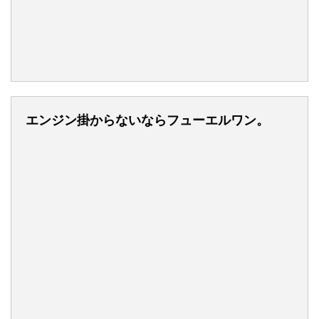
エンジン掛からないならフューエルワン。